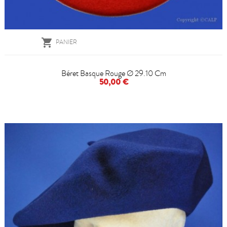

PANIER
Béret Basque Rouge Ø 29.10 Cm
50,00 €