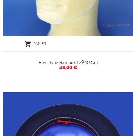

PANIER
Béret Noir Basque Ø 29.10 Cm
48,00 €