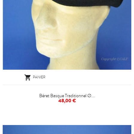

PANIER
Béret Basque Traditionnel Ø...
48,00 €