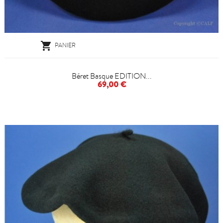

PANIER
Béret Basque EDITION...
69,00 €