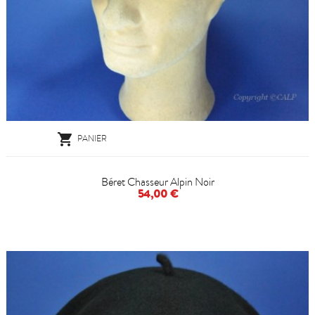

PANIER
Béret Chasseur Alpin Noir
54,00 €