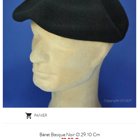

PANIER
Béret Basque Noir Ø 29.10 Cm