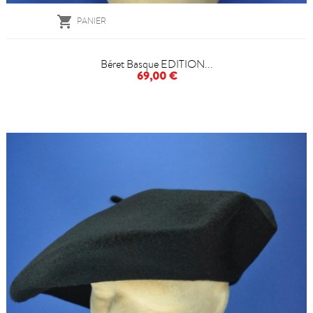

PANIER
Béret Basque EDITION...
69,00 €