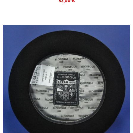
32,00 €