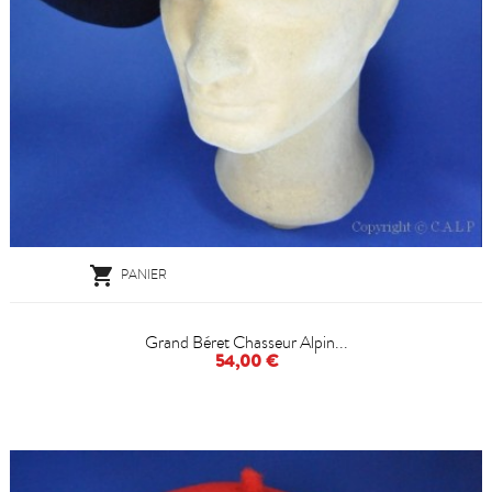

PANIER
Grand Béret Chasseur Alpin...
54,00 €