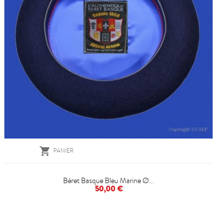

PANIER
Béret Basque Bleu Marine Ø...
50,00 €