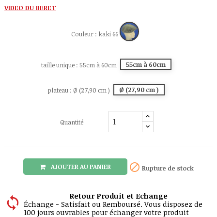
VIDEO DU BERET
kaki
Couleur : kaki 66
66
55cm à 60cm
taille unique : 55cm à 60cm
Ø (27,90 cm )
plateau : Ø (27,90 cm )
Quantité

AJOUTER AU PANIER
Rupture de stock
Retour Produit et Echange
Échange - Satisfait ou Remboursé. Vous disposez de
100 jours ouvrables pour échanger votre produit