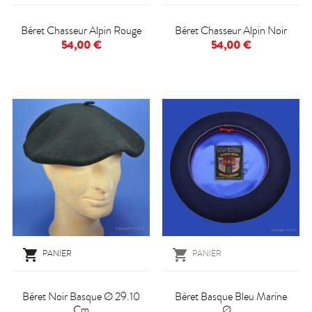
Béret Chasseur Alpin Rouge
Béret Chasseur Alpin Noir
54,00 €
54,00 €


PANIER
PANIER
Béret Noir Basque Ø 29.10
Béret Basque Bleu Marine
Cm
Ø...