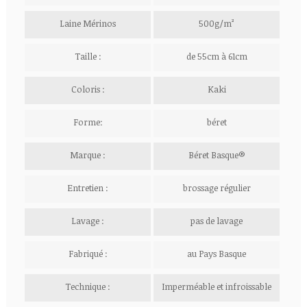
Laine Mérinos
500g/m²
Taille :
de 55cm à 61cm
Coloris :
Kaki
Forme:
béret
Marque :
Béret Basque®
Entretien :
brossage régulier
Lavage :
pas de lavage
Fabriqué :
au Pays Basque
Technique :
Imperméable et infroissable