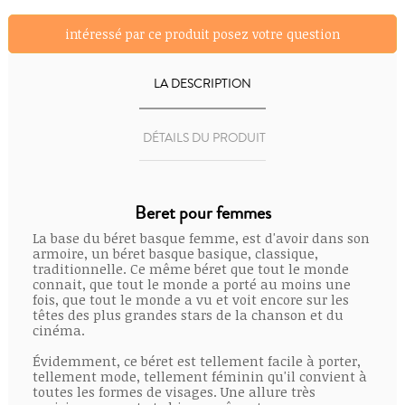
intéressé par ce produit posez votre question
LA DESCRIPTION
DÉTAILS DU PRODUIT
Beret pour femmes
La base du béret basque femme, est d'avoir dans son
armoire, un béret basque basique, classique,
traditionnelle. Ce même béret que tout le monde
connait, que tout le monde a porté au moins une
fois, que tout le monde a vu et voit encore sur les
têtes des plus grandes stars de la chanson et du
cinéma.
Évidemment, ce béret est tellement facile à porter,
tellement mode, tellement féminin qu'il convient à
toutes les formes de visages. Une allure très