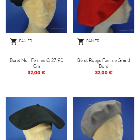


PANIER
PANIER
Beret Noir Femme Ø 27,90
Béret Rouge Femme Grand
Cm
Bord
32,00 €
32,00 €