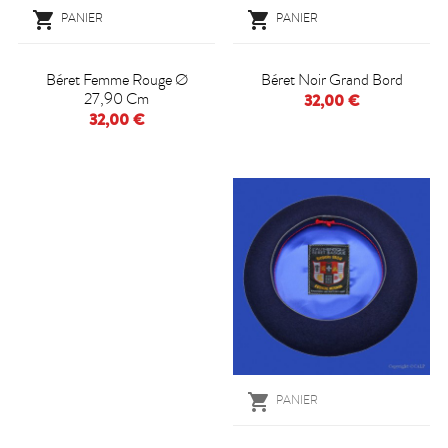


PANIER
PANIER
Béret Femme Rouge Ø
Béret Noir Grand Bord
27,90 Cm
32,00 €
32,00 €

PANIER