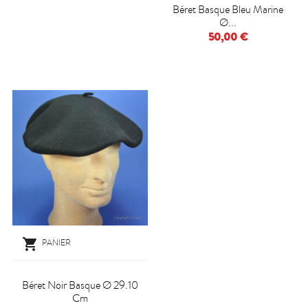
Béret Basque Bleu Marine
Ø...
50,00 €

PANIER
Béret Noir Basque Ø 29.10
Cm