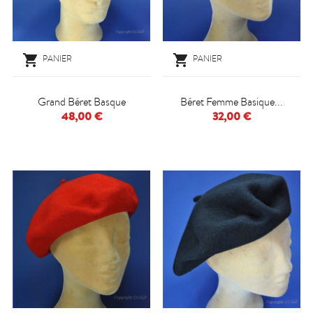


PANIER
PANIER
Grand Béret Basque
Béret Femme Basique...
48,00 €
32,00 €