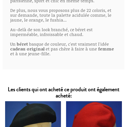
parisienne, sport et chic en même temps.
De plus, nous vous proposons plus de 22 coloris, et
sur demande, toute la palette acidulée comme, le
jaune, le orange, le fushia...
Au-delà de son look branché, ce béret est
imperméable, infroissable et chaud.
Un
béret
basque de couleur, c'est vraiment l'idée
cadeau original
et pas chère à faire à une
femme
et à une jeune-fille.
Les clients qui ont acheté ce produit ont également
acheté: