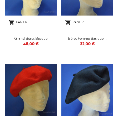


PANIER
PANIER
Grand Béret Basque
Béret Femme Basique...
48,00 €
32,00 €