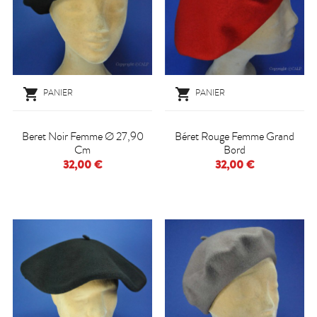


PANIER
PANIER
Beret Noir Femme Ø 27,90
Béret Rouge Femme Grand
Cm
Bord
32,00 €
32,00 €