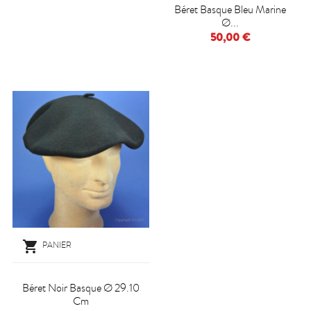
Béret Basque Bleu Marine
Ø...
50,00 €

PANIER
Béret Noir Basque Ø 29.10
Cm