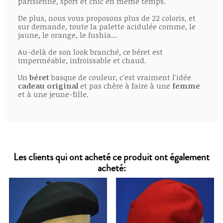
parisienne, sport et chic en même temps.
De plus, nous vous proposons plus de 22 coloris, et
sur demande, toute la palette acidulée comme, le
jaune, le orange, le fushia...
Au-delà de son look branché, ce béret est
imperméable, infroissable et chaud.
Un
béret
basque de couleur, c'est vraiment l'idée
cadeau original
et pas chère à faire à une
femme
et à une jeune-fille.
Les clients qui ont acheté ce produit ont également
acheté: