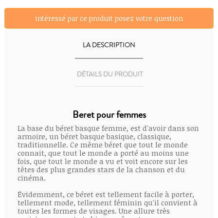
intéressé par ce produit posez votre question
LA DESCRIPTION
DÉTAILS DU PRODUIT
Beret pour femmes
La base du béret basque femme, est d'avoir dans son
armoire, un béret basque basique, classique,
traditionnelle. Ce même béret que tout le monde
connait, que tout le monde a porté au moins une
fois, que tout le monde a vu et voit encore sur les
têtes des plus grandes stars de la chanson et du
cinéma.
Évidemment, ce béret est tellement facile à porter,
tellement mode, tellement féminin qu'il convient à
toutes les formes de visages. Une allure très