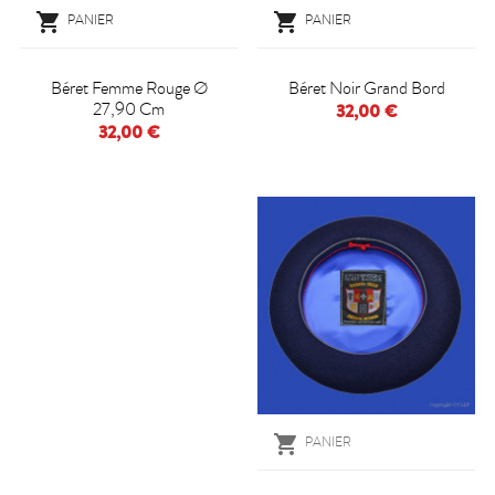


PANIER
PANIER
Béret Femme Rouge Ø
Béret Noir Grand Bord
27,90 Cm
32,00 €
32,00 €

PANIER