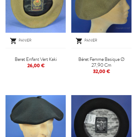


PANIER
PANIER
Beret Enfant Vert Kaki
Béret Femme Basique Ø
27,90 Cm
26,00 €
32,00 €